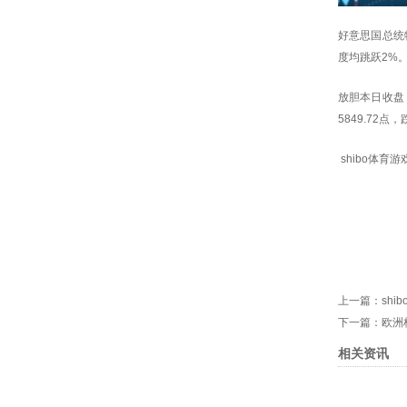
好意思国总统
度均跳跃2%
放胆本日收盘，
5849.72点
shibo体育游
上一篇：
sh
下一篇：
欧洲
相关资讯