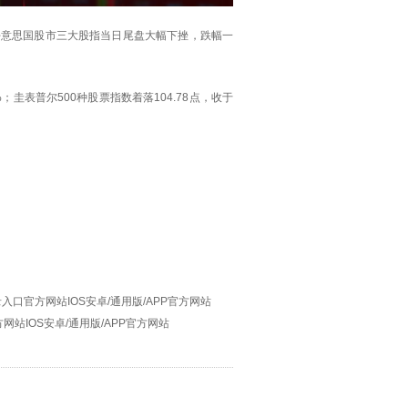
好意思国股市三大股指当日尾盘大幅下挫，跌幅一
%；圭表普尔500种股票指数着落104.78点，收于
入口官方网站IOS安卓/通用版/APP官方网站
站IOS安卓/通用版/APP官方网站