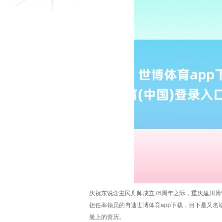
庆祝东说念主民舟师成立76周年之际，重庆建川博物馆
担任率领员的冉迪世博体育app下载，目下是又
艇上的资历。