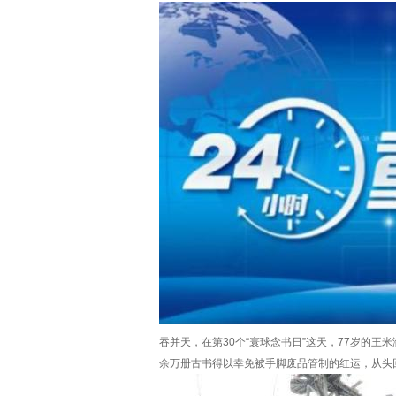
吞并天，在第30个“寰球念书日”这天，77岁的王
余万册古书得以幸免被手脚废品管制的红运，从头