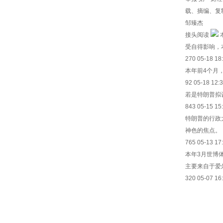
载、摘编、复制
邹臻杰
接头阅读
受自得影响，
270 05-18 18
本年前4个月
92 05-18 12:
若是特朗普拟
843 05-15 15
特朗普的行政
神色的焦点。
765 05-13 17
本年3月世博
主要来自于爱
320 05-07