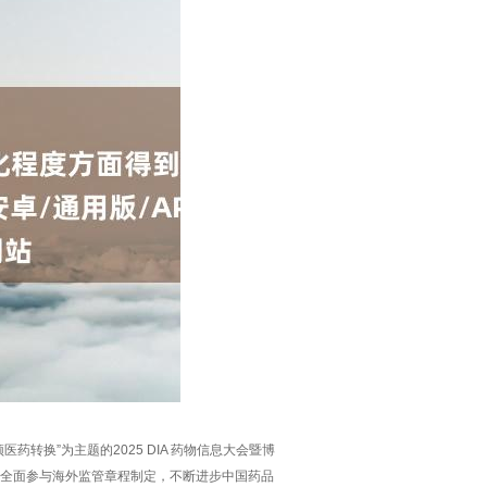
药转换”为主题的2025 DIA 药物信息大会暨博
括全面参与海外监管章程制定，不断进步中国药品