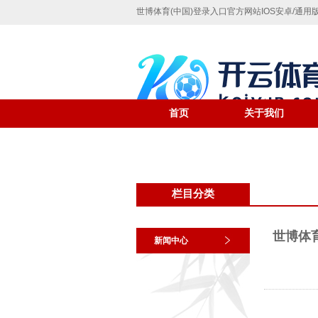
世博体育(中国)登录入口官方网站IOS安卓/通用版
首页
关于我们
栏目分类
世博体
新闻中心