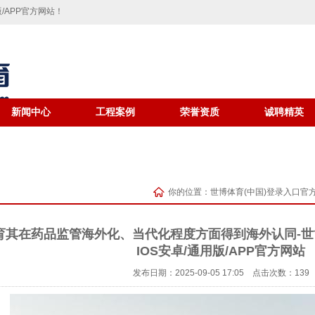
/APP官方网站！
新闻中心
工程案例
荣誉资质
诚聘精英
你的位置：
世博体育(中国)登录入口官方
育其在药品监管海外化、当代化程度方面得到海外认同-世
IOS安卓/通用版/APP官方网站
发布日期：2025-09-05 17:05 点击次数：139