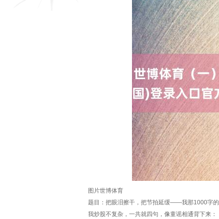
图片世博体育
题目：把眼泪擦干，把节拍延缓——我那1000字
我炒股不复杂，一共就四句，像童谣相通背下来：