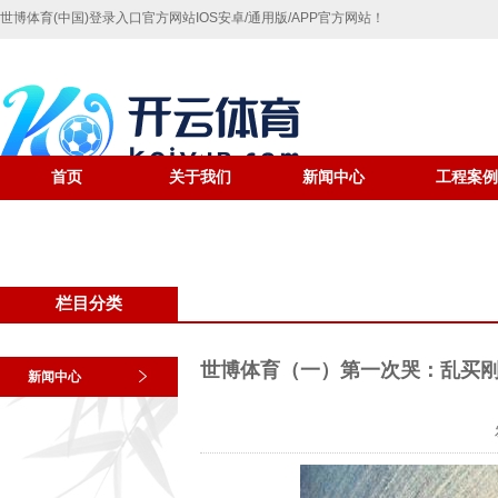
世博体育(中国)登录入口官方网站IOS安卓/通用版/APP官方网站！
首页
关于我们
新闻中心
工程案例
栏目分类
世博体育（一）第一次哭：乱买刚启
新闻中心