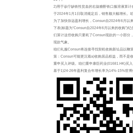
2)用于诊疗缺铁性贫血的右旋糖酐铁口服溶液算计
于2024年1月1日取消规定后，销售额大幅增长
为了加快弥远盈利增长，Consun自2024年6月
下表(标题为“Consun自2024年6月以来的收购
们算计这些收购只要耗了Consun现款的一小部分
现款气象。
咱们礼服Consun将连接寻找契机收购新址品以鞭
策：Consun可能更沉着a)收购居品权益，而不
重申买入评级。咱们重申康臣药业(01681.HK)买
基于1)24-26年盈利复合年增长率为14%-15%