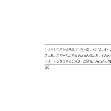
生计里是否总有烦懑缠绕？别挂牵，关注我，带你
的温雅。新闻一时之间全被这枚火箭占据，各人的
承认，不仅在国内引起激越，连隔着洋海的好意思