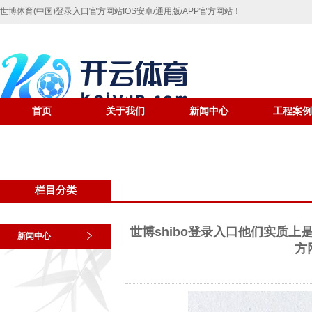
世博体育(中国)登录入口官方网站IOS安卓/通用版/APP官方网站！
首页
关于我们
新闻中心
工程案例
栏目分类
世博shibo登录入口他们实质上
新闻中心
方