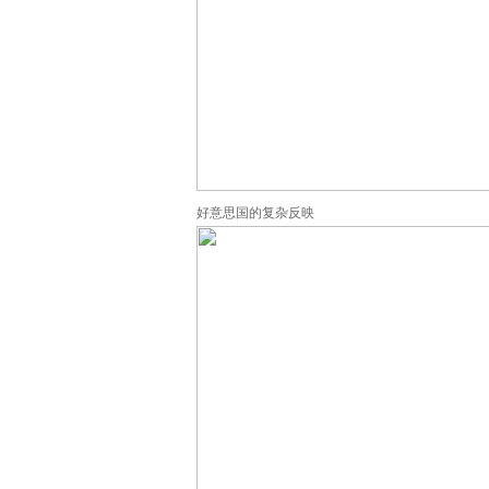
好意思国的复杂反映