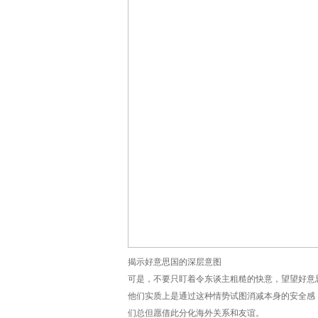
揭示好意思国的深层意图
可是，不要只盯着令东谈主粗糙的快意，望望好意
他们实质上是通过这种情势试图消减本身的安全感
们总但愿借此分化海外关系和友谊。