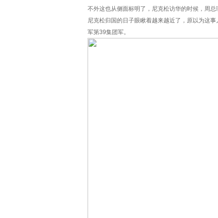
不外这也从侧面标明了，尼克松访华的时候，周总
尼克松归国的日子眼瞅着越来越近了，原以为这事
军第39集团军。