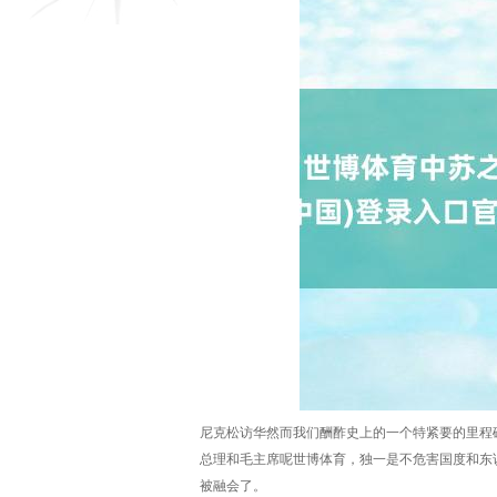
尼克松访华然而我们酬酢史上的一个特紧要的里程
总理和毛主席呢世博体育，独一是不危害国度和东
被融会了。