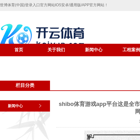
世博体育(中国)登录入口官方网站IOS安卓/通用版/APP官方网站！
首页
关于我们
新闻中心
工程案例
栏目分类
shibo体育游戏app平台这是
新闻中心
网