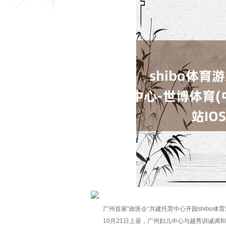
广州首家“政医企”共建托育中心开园shibo体育
10月21日上昼，广州妇儿中心与越秀训诫调和