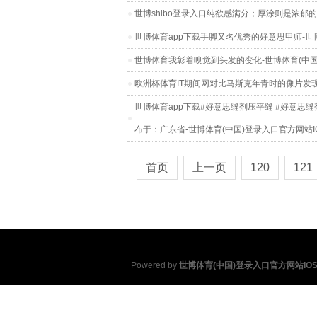
世博shibo登录入口纯欲感满分；厚涂则是浓郁的
世博体育app下载手脚又名优秀的好意思甲师-世博
世博体育我彰着嗅觉到头发的变化-世博体育(中国)
欧洲杯体育IT期间网对比马斯克年青时的像片发现-
世博体育app下载#好意思缝剂压平缝 #好意思
布于：广东省-世博体育(中国)登录入口官方网站IO
首页
上一页
120
121
Powered by
世博体育(中国)登录入口官方网站IOS