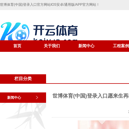
世博体育(中国)登录入口官方网站IOS安卓/通用版/APP官方网站！
首页
关于我们
新闻中心
工程案例
栏目分类
世博体育(中国)登录入口愿来生再
新闻中心