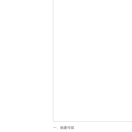
一、融趣传媒