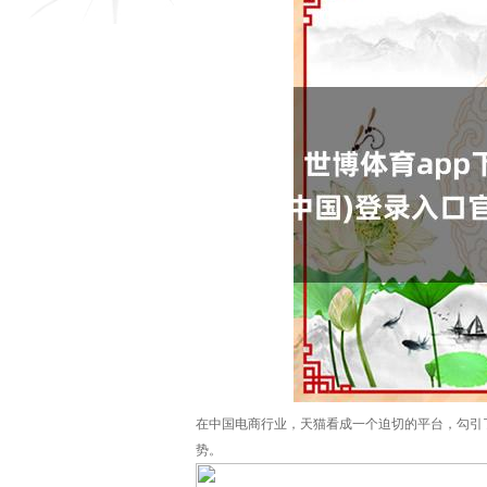
在中国电商行业，天猫看成一个迫切的平台，勾引
势。