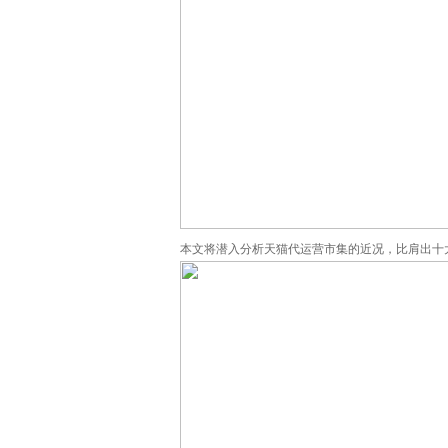
本文将潜入分析天猫代运营市集的近况，比肩出十