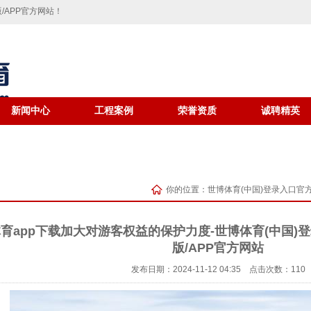
/APP官方网站！
新闻中心
工程案例
荣誉资质
诚聘精英
你的位置：
世博体育(中国)登录入口官方
育app下载加大对游客权益的保护力度-世博体育(中国)登
版/APP官方网站
发布日期：2024-11-12 04:35 点击次数：110