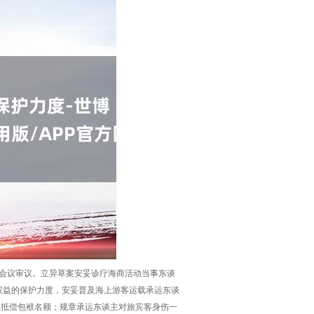
次会议审议。立异草案安妥诊疗海商活动当事东谈
权益的保护力度，安妥普及海上游客运载承运东谈
载抵偿包袱名额；规章承运东谈主对旅宾客身伤一