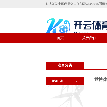
世博体育(中国)登录入口官方网站IOS安卓/通用版
首页
关于我们
栏目分类
世博体
新闻中心